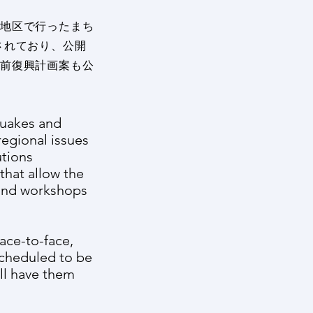
地区で行ったまち
積されており、公開
事前復興計画案も公
quakes and
regional issues
utions
that allow the
 and workshops
face-to-face,
scheduled to be
ll have them