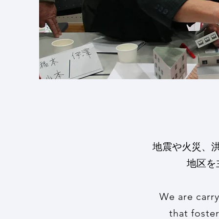
地震や火災、
地区を
We are carry
that foste