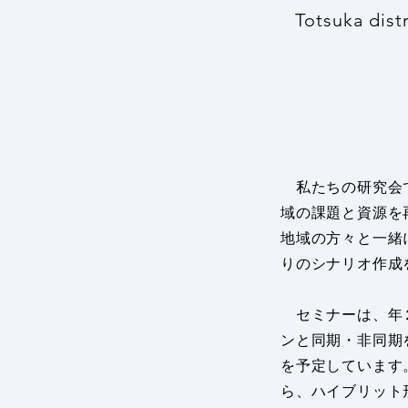
Totsuka dist
私たちの研究会で
域の課題と資源を
地域の方々と一緒
りのシナリオ作成
セミナーは、年２
ンと同期・非同期
を予定しています
ら、ハイブリット