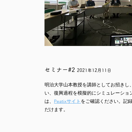
セミナー#2
2021年12月11日
明治大学山本教授を講師としてお招きし
い、復興過程を模擬的にシミュレーショ
は、
Peatixサイト
をご確認ください。記
だけます。