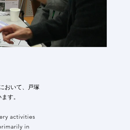
において、戸塚
います。
ry activities
rimarily in