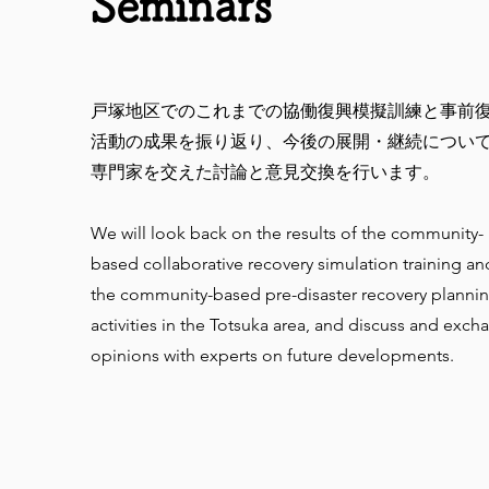
Seminars
戸塚地区でのこれまでの協働復興模擬訓練と事前
活動の成果を振り返り、今後の展開・継続につい
専門家を交えた討論と意見交換を行います。
We will look back on the results of the community-
based collaborative recovery simulation training an
the community-based pre-disaster recovery planni
activities in the Totsuka area, and discuss and exch
opinions with experts on future developments.