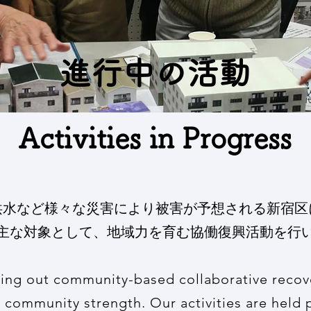
進行中の活動
Activities in Progress
洪水など様々な災害により被害が予想される新宿区
主な対象として、地域力を育む協働復興活動を行
ing out community-based collaborative recove
r community strength. Our activities are held p