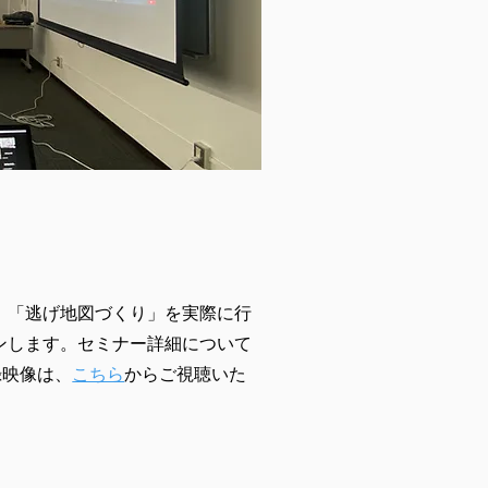
、「逃げ地図づくり」を実際に行
ンします。セミナー詳細について
録映像は、
こちら
からご視聴いた