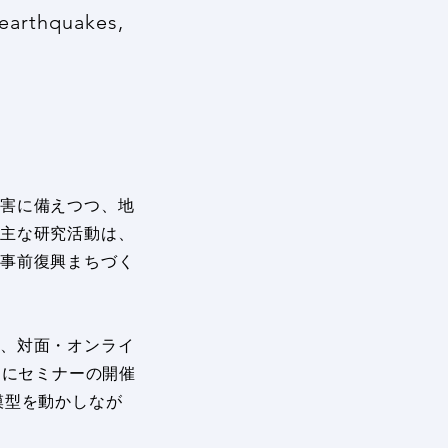
 earthquakes,
害に備えつつ、地
。主な研究活動は、
た事前復興まちづく
、対面・オンライ
月にセミナーの開催
模型を動かしなが