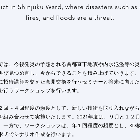
rict in Shinjuku Ward, where disasters such as
fires, and floods are a threat.
は、今後発災の予想される首都直下地震や内水氾濫等の災
再び見つめ直し、今からできることを積み上げていきます
に招待講師を交えた意見交換を行うセミナーと将来に向け
を行うワークショップを行います。
回～４回程度の頻度として、新しい技術を取り入れながら
を組み合わせて実施いたします。2021年度は、９月と１２
。一方で、ワークショップは、年１回程度の頻度とし、3D
形式でシナリオ作成を行います。