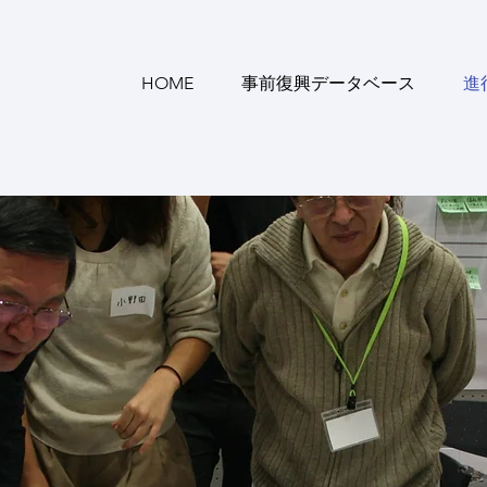
HOME
事前復興データベース
進